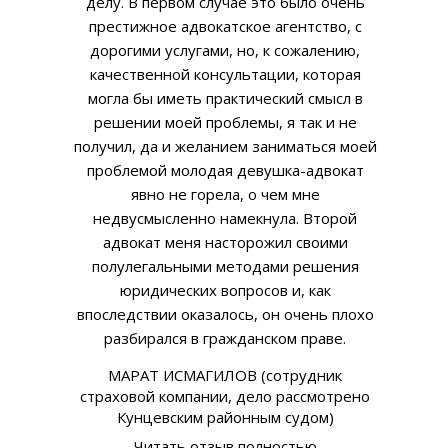
делу. В первом случае это было очень
престижное адвокатское агентство, с
дорогими услугами, но, к сожалению,
качественной консультации, которая
могла бы иметь практический смысл в
решении моей проблемы, я так и не
получил, да и желанием заниматься моей
проблемой молодая девушка-адвокат
явно не горела, о чем мне
недвусмысленно намекнула. Второй
адвокат меня насторожил своими
полулегальными методами решения
юридических вопросов и, как
впоследствии оказалось, он очень плохо
разбирался в гражданском праве.
МАРАТ ИСМАГИЛОВ (сотрудник
страховой компании, дело рассмотрено
Кунцевским районным судом)
Читать отзыв полностью