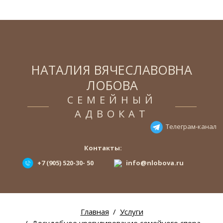
НАТАЛИЯ ВЯЧЕСЛАВОВНА
ЛОБОВА
СЕМЕЙНЫЙ
АДВОКАТ
Телеграм-канал
Контакты:
+7 (905) 520-30- 50
info@nlobova.ru
Главная
Услуги
Досудебное урегулирование семейного спора